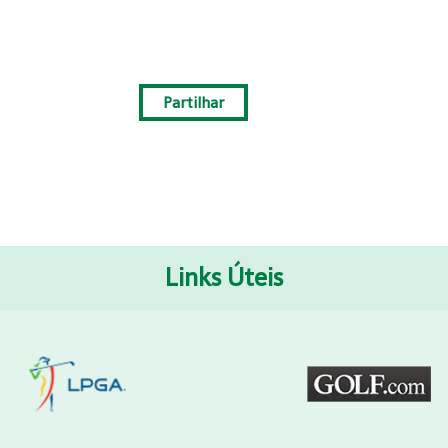
Partilhar
Links Úteis