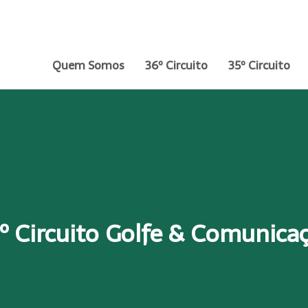
Quem Somos
36º Circuito
35º Circuito
º Circuito Golfe & Comunica